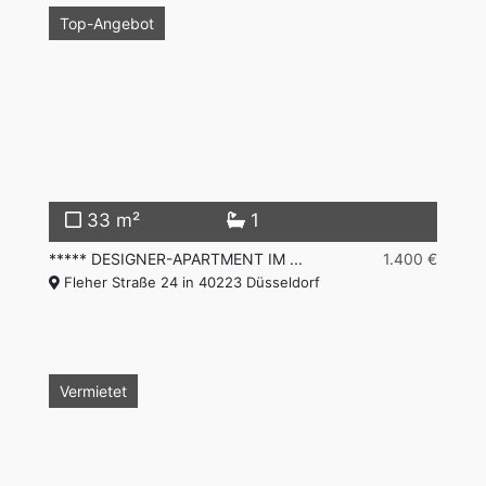
Top-Angebot
33 m²
1
***** DESIGNER-APARTMENT IM ...
1.400 €
Fleher Straße 24 in 40223 Düsseldorf
Vermietet