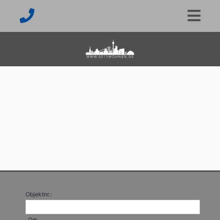
Objektnr.:
Ort: