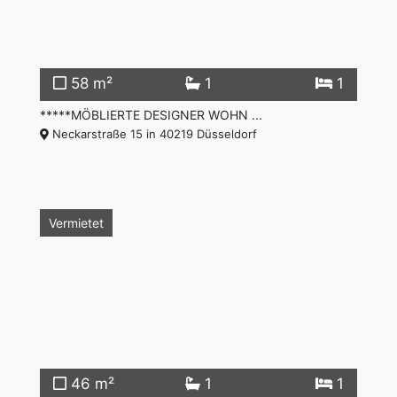
58 m²
1
1
*****MÖBLIERTE DESIGNER WOHN ...
Neckarstraße 15 in 40219 Düsseldorf
Vermietet
46 m²
1
1