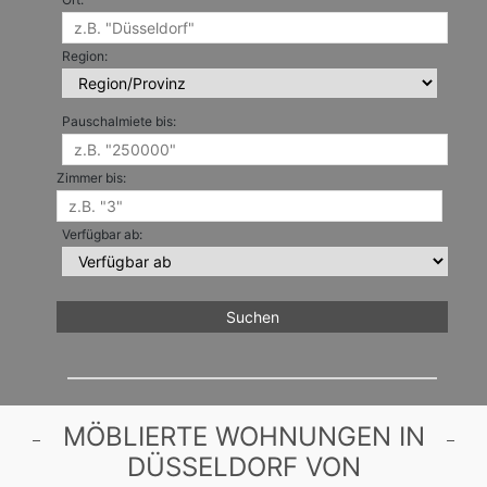
Region:
Pauschalmiete bis:
Zimmer bis:
Verfügbar ab:
MÖBLIERTE WOHNUNGEN IN
DÜSSELDORF VON