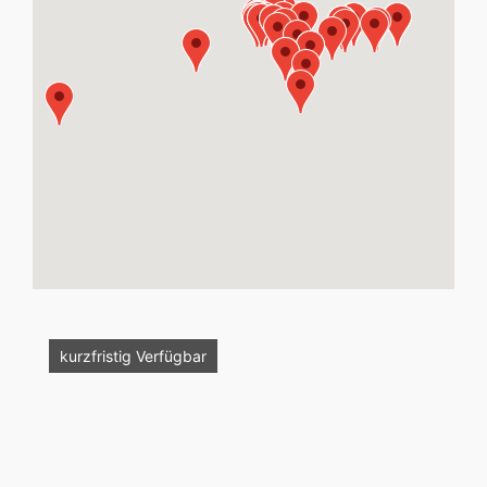
Vermietet
kurzfristig Verfügbar