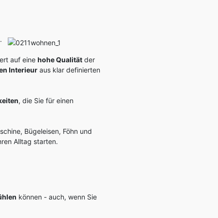
.
ert auf eine
hohe Qualität
der
en Interieur
aus klar definierten
keiten
, die Sie für einen
schine, Bügeleisen, Föhn und
hren Alltag starten.
ühlen
können - auch, wenn Sie