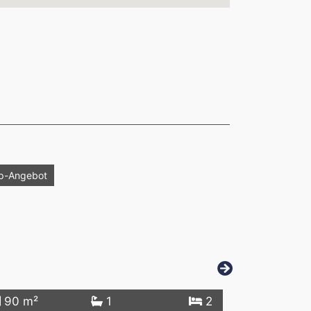
p-Angebot
Top-Angebot
90 m²
1
2
30 m²