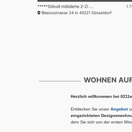
1.400 €
*****Stilvoll möblierte 2-Zi ...
1.
rf
Blasiusstrasse 24 in 40221 Düsseldorf
WOHNEN AUF 
Herzlich willkommen bei 021
Entdecken Sie unser
Angebot
u
eingerichteten Designerwohn
dem Sie sich von der ersten Min