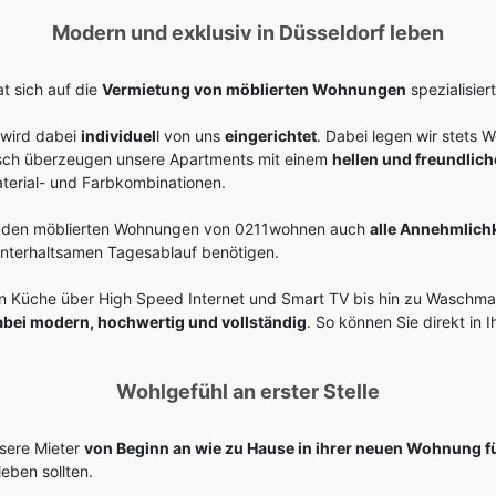
Modern und exklusiv in Düsseldorf leben
 sich auf die
Vermietung von möblierten Wohnungen
spezialisiert
wird dabei
individuel
l von uns
eingerichtet
. Dabei legen wir stets W
sch überzeugen unsere Apartments mit einem
hellen und freundlich
erial- und Farbkombinationen.
 in den möblierten Wohnungen von 0211wohnen auch
alle Annehmlich
unterhaltsamen Tagesablauf benötigen.
n Küche über High Speed Internet und Smart TV bis hin zu Waschma
abei modern, hochwertig und vollständig
. So können Sie direkt in I
Wohlgefühl an erster Stelle
sere Mieter
von Beginn an wie zu Hause in ihrer neuen Wohnung f
leben sollten.