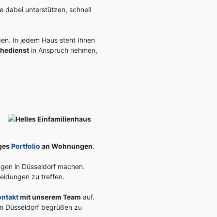
ie dabei unterstützen, schnell
n. In jedem Haus steht Ihnen
hedienst
in Anspruch nehmen,
iges
Portfolio
an Wohnungen
.
ngen in Düsseldorf machen.
eidungen zu treffen.
ontakt
mit unserem Team
auf.
in Düsseldorf begrüßen zu