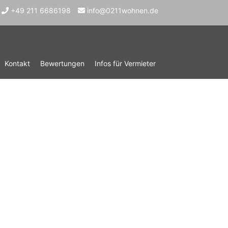
+49 211 6686198
info@0211wohnen.de
Kontakt
Bewertungen
Infos für Vermieter