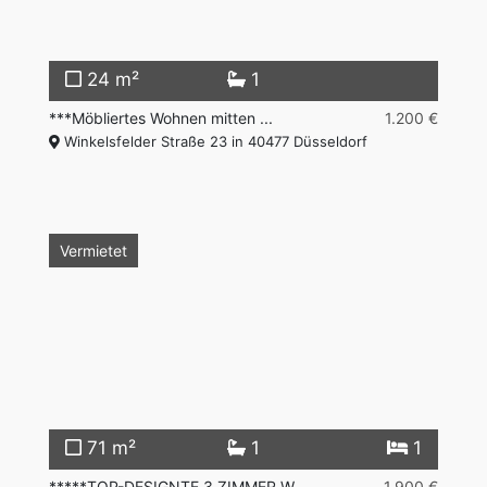
24 m²
1
***Möbliertes Wohnen mitten ...
1.200 €
Winkelsfelder Straße 23 in 40477 Düsseldorf
Vermietet
71 m²
1
1
*****TOP-DESIGNTE 3 ZIMMER W ...
1.900 €