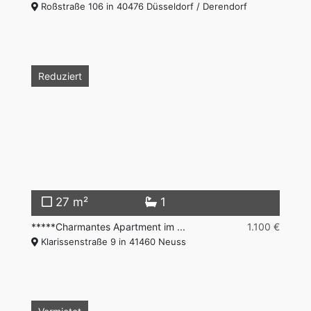
Roßstraße 106 in 40476 Düsseldorf / Derendorf
Reduziert
27 m²
1
*****Charmantes Apartment im ...
1.100 €
Klarissenstraße 9 in 41460 Neuss