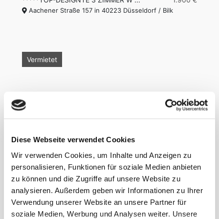
Aachener Straße 157 in 40223 Düsseldorf / Bilk
Vermietet
Diese Webseite verwendet Cookies
27 m²
1
1
Wir verwenden Cookies, um Inhalte und Anzeigen zu
GEMÜTLICHE DESIGNER-WOHNUNG ...
990 €
personalisieren, Funktionen für soziale Medien anbieten
Langenbeckstraße 2 in 45130 Essen
zu können und die Zugriffe auf unsere Website zu
analysieren. Außerdem geben wir Informationen zu Ihrer
Verwendung unserer Website an unsere Partner für
soziale Medien, Werbung und Analysen weiter. Unsere