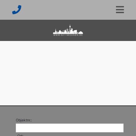
Objektnr.:
Ort: