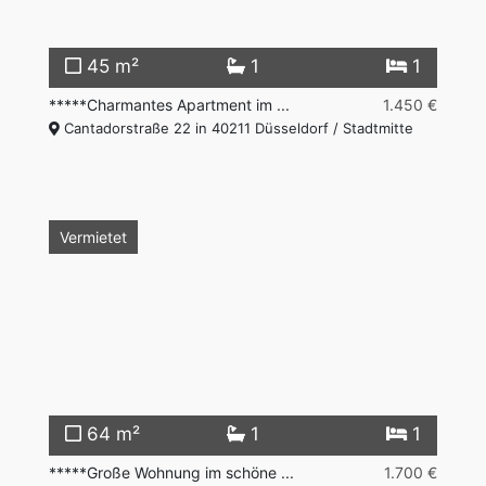
45 m²
1
1
*****Charmantes Apartment im ...
1.450 €
Cantadorstraße 22 in 40211 Düsseldorf / Stadtmitte
Vermietet
64 m²
1
1
*****Große Wohnung im schöne ...
1.700 €