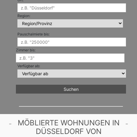
Region:
Pauschalmiete bis:
Zimmer bis:
Verfügbar ab:
MÖBLIERTE WOHNUNGEN IN
DÜSSELDORF VON