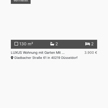
Vermietet
130 m²
2
2
LUXUS Wohnung mit Garten Mit ...
3.900 €
Gladbacher Straße 61 in 40219 Düsseldorf