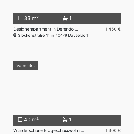
33 m²
1
Designerapartment in Derendo ...
1.450 €
Glockenstraße 11 in 40476 Düsseldorf
Vermietet
40 m²
1
Wunderschöne Erdgeschosswohn ...
1.300 €