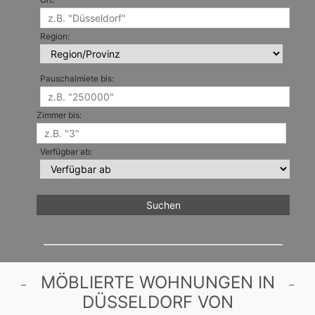
Region:
Pauschalmiete bis:
Zimmer bis:
Verfügbar ab:
MÖBLIERTE WOHNUNGEN IN
DÜSSELDORF VON