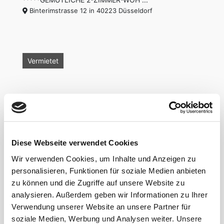
Binterimstrasse 12 in 40223 Düsseldorf
Vermietet
Diese Webseite verwendet Cookies
41 m²
1
1
Wir verwenden Cookies, um Inhalte und Anzeigen zu
***Moderne 2-Zimmer-Wohnung ...
1.500 €
personalisieren, Funktionen für soziale Medien anbieten
Sonnenstraße 81 in 40227 Düsseldorf
zu können und die Zugriffe auf unsere Website zu
analysieren. Außerdem geben wir Informationen zu Ihrer
Verwendung unserer Website an unsere Partner für
soziale Medien, Werbung und Analysen weiter. Unsere