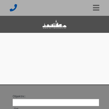
Objektnr.:
Ort: