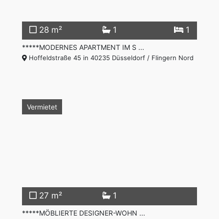
28 m²
1
1
*****MODERNES APARTMENT IM S ...
Hoffeldstraße 45 in 40235 Düsseldorf / Flingern Nord
Vermietet
27 m²
1
*****MÖBLIERTE DESIGNER-WOHN ...