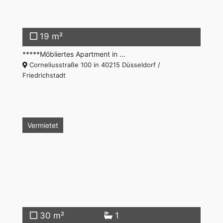
19 m²
*****Möbliertes Apartment in ...
Corneliusstraße 100 in 40215 Düsseldorf /
Friedrichstadt
Vermietet
30 m²
1