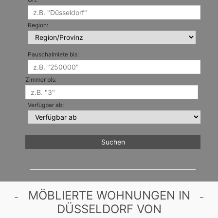
Region:
Pauschalmiete bis:
Zimmer bis:
Verfügbar ab:
MÖBLIERTE WOHNUNGEN IN
DÜSSELDORF VON