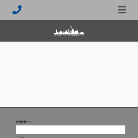
Objektnr.:
Ort: