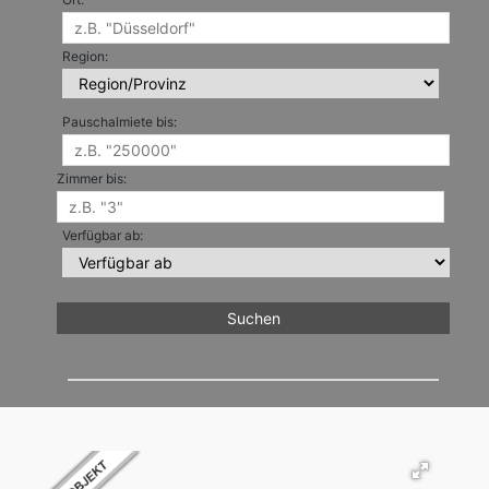
Region:
Pauschalmiete bis:
Zimmer bis:
Verfügbar ab: