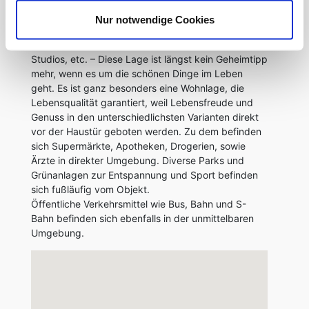
Das Objekt befindet sich im beliebten Szene-Viertel
Nur notwendige Cookies
Unterbilk / Bilk.
Shopping, Restaurants, gemütliche Cafés, Fitness-
Studios, etc. – Diese Lage ist längst kein Geheimtipp
mehr, wenn es um die schönen Dinge im Leben
geht. Es ist ganz besonders eine Wohnlage, die
Lebensqualität garantiert, weil Lebensfreude und
Genuss in den unterschiedlichsten Varianten direkt
vor der Haustür geboten werden. Zu dem befinden
sich Supermärkte, Apotheken, Drogerien, sowie
Ärzte in direkter Umgebung. Diverse Parks und
Grünanlagen zur Entspannung und Sport befinden
sich fußläufig vom Objekt.
Öffentliche Verkehrsmittel wie Bus, Bahn und S-
Bahn befinden sich ebenfalls in der unmittelbaren
Umgebung.