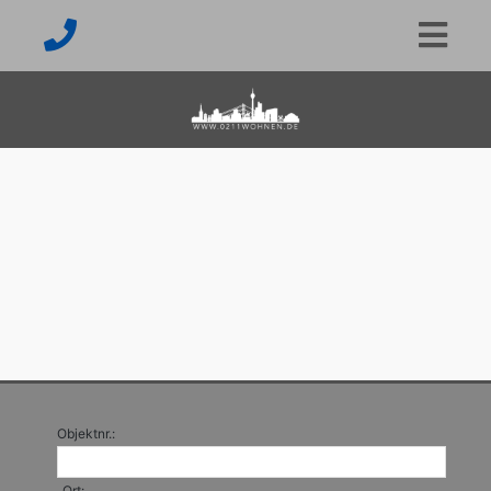
Objektnr.:
Ort: