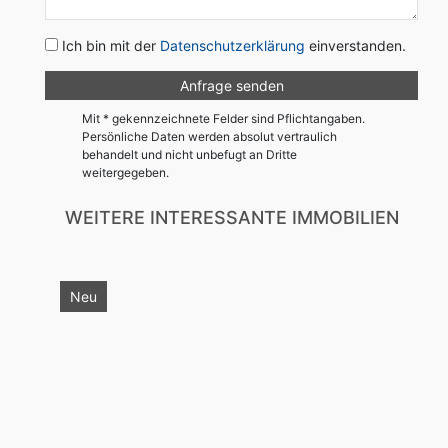
Ich bin mit der
Datenschutzerklärung
einverstanden.
Mit * gekennzeichnete Felder sind Pflichtangaben.
Persönliche Daten werden absolut vertraulich
behandelt und nicht unbefugt an Dritte
weitergegeben.
WEITERE INTERESSANTE IMMOBILIEN
Neu
Ne