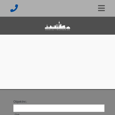
Objektnr.:
Ort: