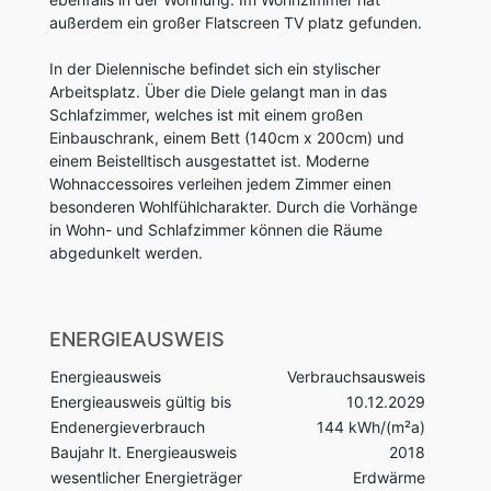
außerdem ein großer Flatscreen TV platz gefunden.
In der Dielennische befindet sich ein stylischer
Arbeitsplatz. Über die Diele gelangt man in das
Schlafzimmer, welches ist mit einem großen
Einbauschrank, einem Bett (140cm x 200cm) und
einem Beistelltisch ausgestattet ist. Moderne
Wohnaccessoires verleihen jedem Zimmer einen
besonderen Wohlfühlcharakter. Durch die Vorhänge
in Wohn- und Schlafzimmer können die Räume
abgedunkelt werden.
ENERGIEAUSWEIS
Energieausweis
Verbrauchsausweis
Energieausweis gültig bis
10.12.2029
Endenergieverbrauch
144 kWh/(m²a)
Baujahr lt. Energieausweis
2018
wesentlicher Energieträger
Erdwärme