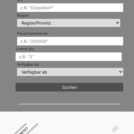
Region:
Pauschalmiete bis:
Zimmer bis:
Verfügbar ab: