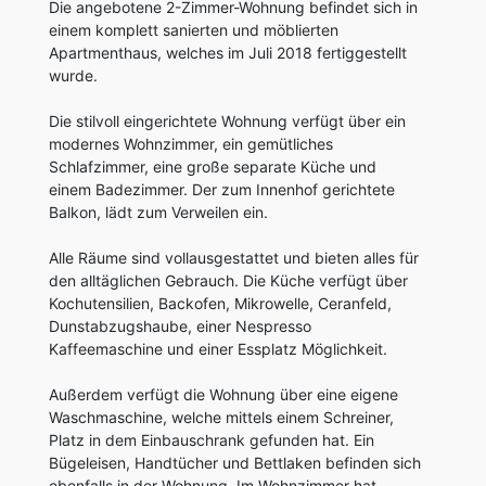
Die angebotene 2-Zimmer-Wohnung befindet sich in
einem komplett sanierten und möblierten
Apartmenthaus, welches im Juli 2018 fertiggestellt
wurde.
Die stilvoll eingerichtete Wohnung verfügt über ein
modernes Wohnzimmer, ein gemütliches
Schlafzimmer, eine große separate Küche und
einem Badezimmer. Der zum Innenhof gerichtete
Balkon, lädt zum Verweilen ein.
Alle Räume sind vollausgestattet und bieten alles für
den alltäglichen Gebrauch. Die Küche verfügt über
Kochutensilien, Backofen, Mikrowelle, Ceranfeld,
Dunstabzugshaube, einer Nespresso
Kaffeemaschine und einer Essplatz Möglichkeit.
Außerdem verfügt die Wohnung über eine eigene
Waschmaschine, welche mittels einem Schreiner,
Platz in dem Einbauschrank gefunden hat. Ein
Bügeleisen, Handtücher und Bettlaken befinden sich
ebenfalls in der Wohnung. Im Wohnzimmer hat