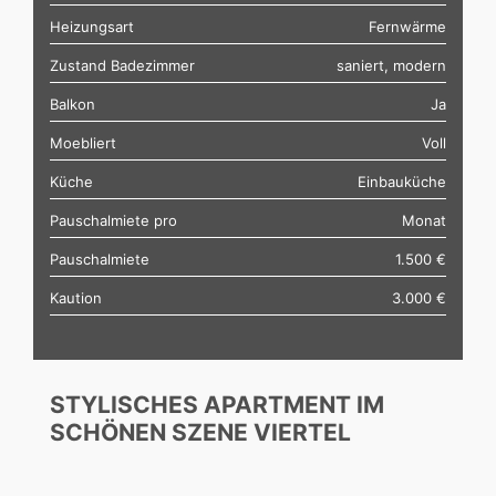
Heizungsart
Fernwärme
Zustand Badezimmer
saniert, modern
Balkon
Ja
Moebliert
Voll
Küche
Einbauküche
Pauschalmiete pro
Monat
Pauschalmiete
1.500 €
Kaution
3.000 €
STYLISCHES APARTMENT IM
SCHÖNEN SZENE VIERTEL