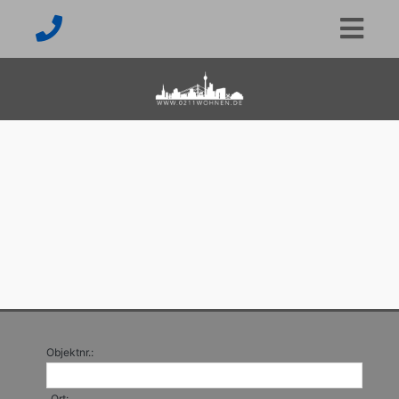
Objektnr.:
Ort: