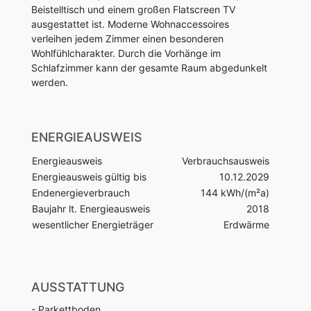
Beistelltisch und einem großen Flatscreen TV
ausgestattet ist. Moderne Wohnaccessoires
verleihen jedem Zimmer einen besonderen
Wohlfühlcharakter. Durch die Vorhänge im
Schlafzimmer kann der gesamte Raum abgedunkelt
werden.
ENERGIEAUSWEIS
Energieausweis
Verbrauchsausweis
Energieausweis gültig bis
10.12.2029
Endenergieverbrauch
144 kWh/(m²a)
Baujahr lt. Energieausweis
2018
wesentlicher Energieträger
Erdwärme
AUSSTATTUNG
- Parkettboden