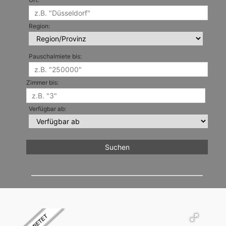
Region:
Pauschalmiete bis:
Zimmer bis:
Verfügbar ab: