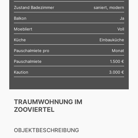
Zustand Badezimmer
saniert, modern
Balkon
Ja
Moebliert
Voll
Küche
Einbauküche
Pauschalmiete pro
Monat
Pauschalmiete
1.500 €
Kaution
3.000 €
TRAUMWOHNUNG IM
ZOOVIERTEL
OBJEKTBESCHREIBUNG