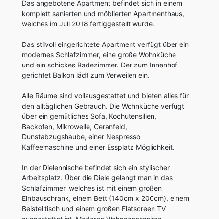
Das angebotene Apartment befindet sich in einem
komplett sanierten und möblierten Apartmenthaus,
welches im Juli 2018 fertiggestellt wurde.
Das stilvoll eingerichtete Apartment verfügt über ein
modernes Schlafzimmer, eine große Wohnküche
und ein schickes Badezimmer. Der zum Innenhof
gerichtet Balkon lädt zum Verweilen ein.
Alle Räume sind vollausgestattet und bieten alles für
den alltäglichen Gebrauch. Die Wohnküche verfügt
über ein gemütliches Sofa, Kochutensilien,
Backofen, Mikrowelle, Ceranfeld,
Dunstabzugshaube, einer Nespresso
Kaffeemaschine und einer Essplatz Möglichkeit.
In der Dielennische befindet sich ein stylischer
Arbeitsplatz. Über die Diele gelangt man in das
Schlafzimmer, welches ist mit einem großen
Einbauschrank, einem Bett (140cm x 200cm), einem
Beistelltisch und einem großen Flatscreen TV
ausgestattet ist. Moderne Wohnaccessoires