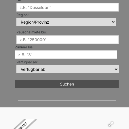
Region:
Pauschalmiete bis:
Zimmer bis:
Verfügbar ab: