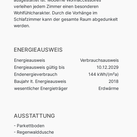
verleihen jedem Zimmer einen besonderen
Wohlfühlcharakter. Durch die Vorhänge im
Schlafzimmer kann der gesamte Raum abgedunkelt
werden.
ENERGIEAUSWEIS
Energieausweis
Verbrauchsausweis
Energieausweis gültig bis
10.12.2029
Endenergieverbrauch
144 kWh/(m²a)
Baujahr lt. Energieausweis
2018
wesentlicher Energieträger
Erdwärme
AUSSTATTUNG
- Parkettboden
- Regenwalddusche