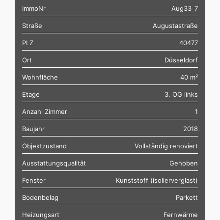
ImmoNr
Aug33_7
Straße
Augustastraße
PLZ
40477
Ort
Düsseldorf
Wohnfläche
40 m²
Etage
3. OG links
Anzahl Zimmer
1
Baujahr
2018
Objektzustand
Vollständig renoviert
Ausstattungsqualität
Gehoben
Fenster
Kunststoff (isolierverglast)
Bodenbelag
Parkett
Heizungsart
Fernwärme