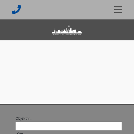
Objektnr.:
Ort: