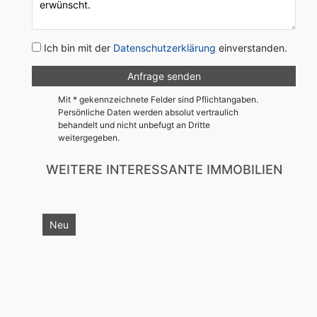
Ich bin mit der
Datenschutzerklärung
einverstanden.
Mit * gekennzeichnete Felder sind Pflichtangaben.
Persönliche Daten werden absolut vertraulich
behandelt und nicht unbefugt an Dritte
weitergegeben.
WEITERE INTERESSANTE IMMOBILIEN
Neu