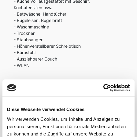
- Küche voll ausgestattet mit Geschirr,
Kochutensilien usw.
- Bettwäsche, Handtücher
- Bügeleisen, Bügelbrett
- Waschmaschine
- Trockner
- Staubsauger
- Höhenverstellbarer Schreibtisch
- Bürostuhl
- Ausziehbarer Couch
- WLAN
LAGE
Der Düsseldorfer weiß die absolut bevorzugte
Wohn- und Geschäftslage des Düsseldorfer
Diese Webseite verwendet Cookies
Medienhafens sehr zu schätzen. Der Noch-Nicht-
Düsseldorfer wird sich gerne von der einzigartigen
Wir verwenden Cookies, um Inhalte und Anzeigen zu
Atmosphäre, die dieser Stadtteil zu bieten hat,
personalisieren, Funktionen für soziale Medien anbieten
begeistern und faszinieren lassen.
zu können und die Zugriffe auf unsere Website zu