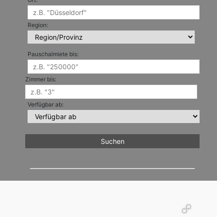
Region:
Pauschalmiete bis:
Zimmer bis:
Verfügbar ab: