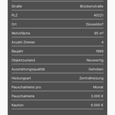
Straße
Brückenstraße
PLZ
40221
Ort
Düsseldorf
Wohnfläche
95 m²
Anzahl Zimmer
4
Baujahr
1969
Objektzustand
Neuwertig
Ausstattungsqualität
Gehoben
Heizungsart
Zentralheizung
Pauschalmiete pro
Monat
Pauschalmiete
3.000 €
Kaution
6.000 €