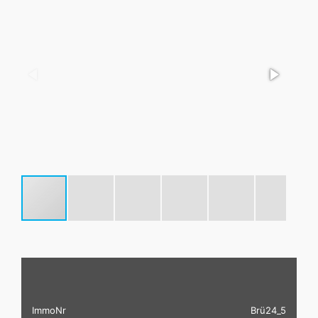
ImmoNr
Brü24_5