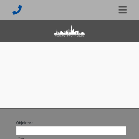
Objektnr.:
Ort: