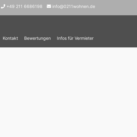
+49 211 6686198
info@0211wohnen.de
Kontakt
Bewertungen
Infos für Vermieter