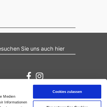
suchen Sie uns auch hier
Cookies zulassen
le Medien
ir Informationen