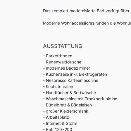
Das komplett modernisierte Bad verfügt über
Moderne Wohnaccessiores runden die Wohnu
AUSSTATTUNG
- Parkettboden
- Regenwalddusche
- modernes Badezimmer
- Küchenzeile inkl. Elektrogeräten
- Nespresso Kaffeemaschine
- Kochutensilien
- Handtücher & Bettwäsche
- Waschmaschine mit Trocknerfunktion
- Bügelbrett & Bügeleisen
- großer Kleiderschrank
- Arbeitsplatz
- Internet & Storm
- Bett 120x200