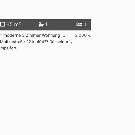
65 m²
1
1
** moderne 3 Zimmer Wohnung ...
2.000 €
Moltkestraße 22 in 40477 Düsseldorf /
mpelfort