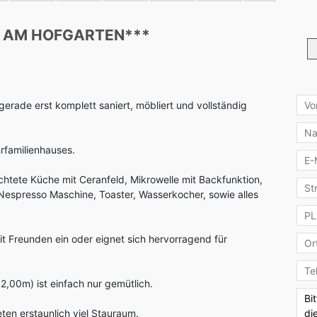
T AM HOFGARTEN***
gerade erst komplett saniert, möbliert und vollständig
rfamilienhauses.
chtete Küche mit Ceranfeld, Mikrowelle mit Backfunktion,
espresso Maschine, Toaster, Wasserkocher, sowie alles
t Freunden ein oder eignet sich hervorragend für
2,00m) ist einfach nur gemütlich.
ten erstaunlich viel Stauraum.