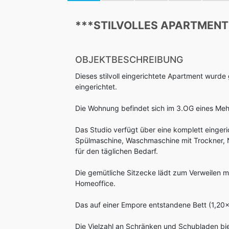
***STILVOLLES APARTMEN
OBJEKTBESCHREIBUNG
Dieses stilvoll eingerichtete Apartment wurde 
eingerichtet.
Die Wohnung befindet sich im 3.OG eines Meh
Das Studio verfügt über eine komplett eingeri
Spülmaschine, Waschmaschine mit Trockner, N
für den täglichen Bedarf.
Die gemütliche Sitzecke lädt zum Verweilen mi
Homeoffice.
Das auf einer Empore entstandene Bett (1,20x
Die Vielzahl an Schränken und Schubladen bie