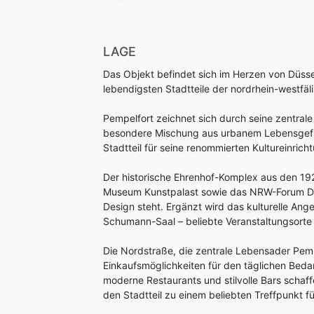
LAGE
Das Objekt befindet sich im Herzen von Düsse
lebendigsten Stadtteile der nordrhein-westfä
Pempelfort zeichnet sich durch seine zentrale
besondere Mischung aus urbanem Lebensgefühl 
Stadtteil für seine renommierten Kultureinric
Der historische Ehrenhof-Komplex aus den 19
Museum Kunstpalast sowie das NRW-Forum Düss
Design steht. Ergänzt wird das kulturelle An
Schumann-Saal – beliebte Veranstaltungsorte 
Die Nordstraße, die zentrale Lebensader Pempe
Einkaufsmöglichkeiten für den täglichen Beda
moderne Restaurants und stilvolle Bars scha
den Stadtteil zu einem beliebten Treffpunkt