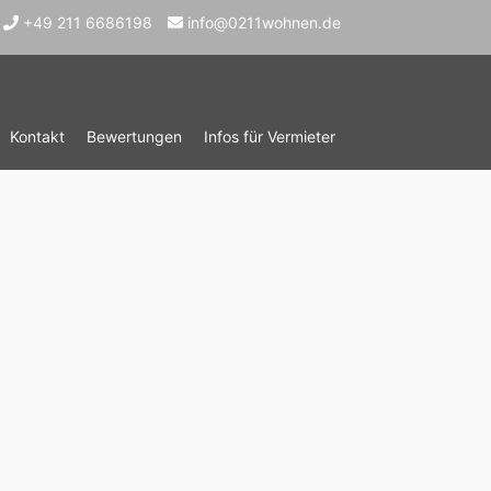
+49 211 6686198
info@0211wohnen.de
Kontakt
Bewertungen
Infos für Vermieter