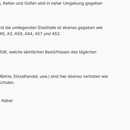
en, Reiten und Golfen sind in naher Umgebung gegeben
nd die umliegenden Stadtteile ist ebenso gegeben wie
46, A3, A59, A44, A57 und A52.
füllt, welche sämtlichen Bedürfnissen des täglichen
rkte, Einzelhandel, usw.) sind hier ebenso vertreten wie
Schulen.
r Nähe!