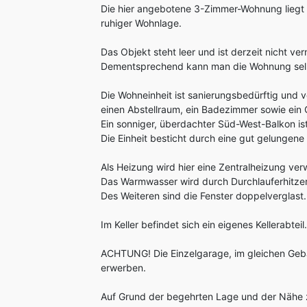
Die hier angebotene 3-Zimmer-Wohnung liegt 
ruhiger Wohnlage.
Das Objekt steht leer und ist derzeit nicht ver
Dementsprechend kann man die Wohnung selbs
Die Wohneinheit ist sanierungsbedürftig und 
einen Abstellraum, ein Badezimmer sowie ein
Ein sonniger, überdachter Süd-West-Balkon 
Die Einheit besticht durch eine gut gelungene
Als Heizung wird hier eine Zentralheizung ve
Das Warmwasser wird durch Durchlauferhitze
Des Weiteren sind die Fenster doppelverglast.
Im Keller befindet sich ein eigenes Kellerabteil.
ACHTUNG! Die Einzelgarage, im gleichen Gebäu
erwerben.
Auf Grund der begehrten Lage und der Nähe zu