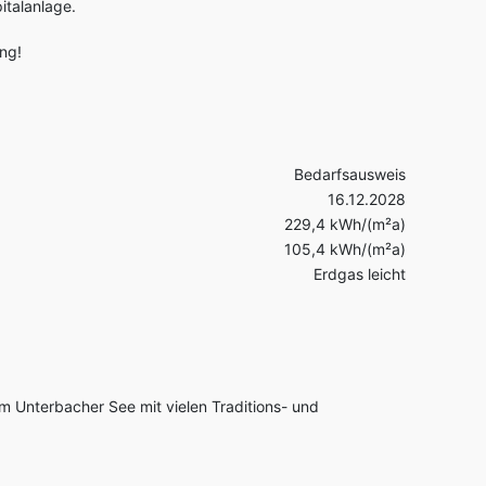
italanlage.
ung!
Bedarfsausweis
16.12.2028
229,4 kWh/(m²a)
105,4 kWh/(m²a)
Erdgas leicht
m Unterbacher See mit vielen Traditions- und