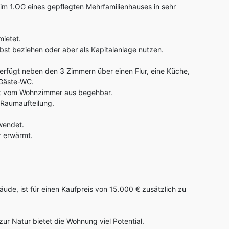
im 1.OG eines gepflegten Mehrfamilienhauses in sehr
mietet.
t beziehen oder aber als Kapitalanlage nutzen.
verfügt neben den 3 Zimmern über einen Flur, eine Küche,
 Gäste-WC.
ist vom Wohnzimmer aus begehbar.
 Raumaufteilung.
rwendet.
r erwärmt.
de, ist für einen Kaufpreis von 15.000 € zusätzlich zu
r Natur bietet die Wohnung viel Potential.