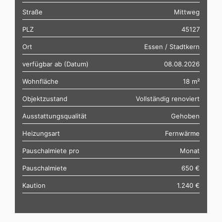
Straße
Mittweg
PLZ
45127
Ort
Essen / Stadtkern
verfügbar ab (Datum)
08.08.2026
Wohnfläche
18 m²
Objektzustand
Vollständig renoviert
Ausstattungsqualität
Gehoben
Heizungsart
Fernwärme
Pauschalmiete pro
Monat
Pauschalmiete
650 €
Kaution
1.240 €