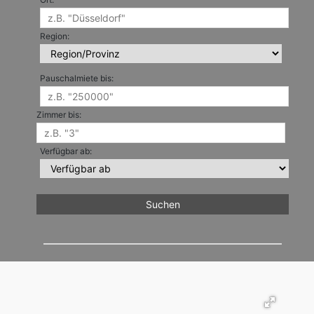
Region:
Pauschalmiete bis:
Zimmer bis:
Verfügbar ab: