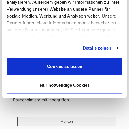
analysieren. Außerdem geben wir Informationen zu Ihrer
Verwendung unserer Website an unsere Partner für
soziale Medien, Werbung und Analysen weiter. Unsere
Partner führen diese Informationen möglicherweise mit
weiteren Daten zusammen, die Sie ihnen bereitgestellt
haben oder die sie im Rahmen Ihrer Nutzung der Dienste
gesammelt haben.
Details zeigen
SONSTIGES
Zuzüglich fallen 200,00 Euro für die Endreinigung
Cookies zulassen
an.
Es fallen keine weiteren Gebühren an.
Nur notwendige Cookies
Betriebskosten, Strom und Internet sind in der
Pauschalmiete mit inbegriffen.
Merken