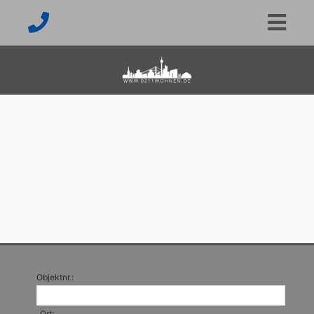
Objektnr.:
Ort: