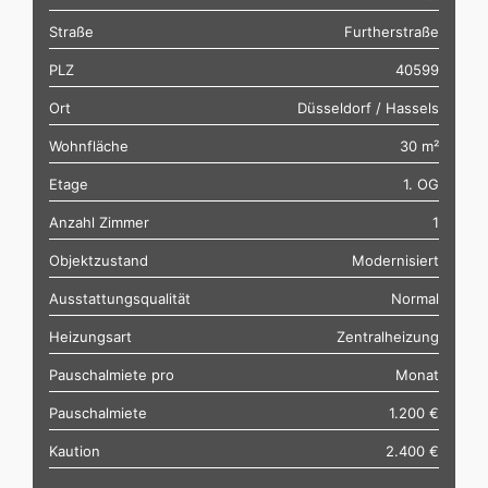
Straße
Furtherstraße
PLZ
40599
Ort
Düsseldorf / Hassels
Wohnfläche
30 m²
Etage
1. OG
Anzahl Zimmer
1
Objektzustand
Modernisiert
Ausstattungsqualität
Normal
Heizungsart
Zentralheizung
Pauschalmiete pro
Monat
Pauschalmiete
1.200 €
Kaution
2.400 €