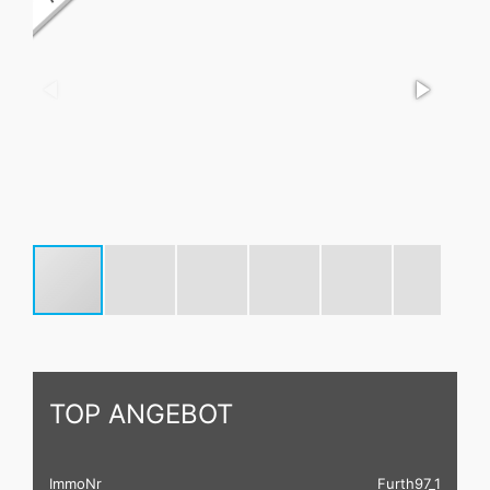
TOP ANGEBOT
ImmoNr
Furth97_1