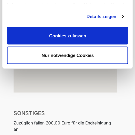
haben oder die sie im Rahmen Ihrer Nutzung der Dienste
Die Autobahn 46 erreicht man in nur 2 Fahrminuten.
gesammelt haben.
Details zeigen
Cookies zulassen
Nur notwendige Cookies
SONSTIGES
Zuzüglich fallen 200,00 Euro für die Endreinigung
an.