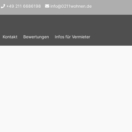
+49 211 6686198
info@0211wohnen.de
Kontakt
Bewertungen
Infos für Vermieter