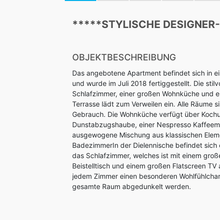
*****STYLISCHE DESIGNER
OBJEKTBESCHREIBUNG
Das angebotene Apartment befindet sich in e
und wurde im Juli 2018 fertiggestellt. Die sti
Schlafzimmer, einer großen Wohnküche und e
Terrasse lädt zum Verweilen ein. Alle Räume si
Gebrauch. Die Wohnküche verfügt über Kochute
Dunstabzugshaube, einer Nespresso Kaffeemas
ausgewogene Mischung aus klassischen Elem
BadezimmerIn der Dielennische befindet sich e
das Schlafzimmer, welches ist mit einem gro
Beistelltisch und einem großen Flatscreen TV
jedem Zimmer einen besonderen Wohlfühlchar
gesamte Raum abgedunkelt werden.