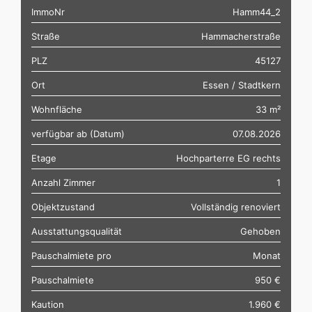
ImmoNr
Hamm44_2
Straße
Hammacherstraße
PLZ
45127
Ort
Essen / Stadtkern
Wohnfläche
33 m²
verfügbar ab (Datum)
07.08.2026
Etage
Hochparterre EG rechts
Anzahl Zimmer
1
Objektzustand
Vollständig renoviert
Ausstattungsqualität
Gehoben
Pauschalmiete pro
Monat
Pauschalmiete
950 €
Kaution
1.960 €