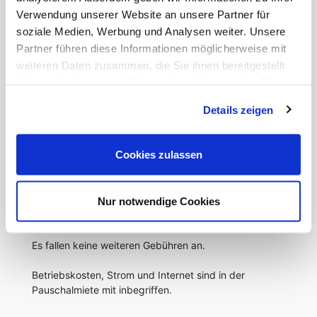
Verwendung unserer Website an unsere Partner für
soziale Medien, Werbung und Analysen weiter. Unsere
Partner führen diese Informationen möglicherweise mit
weiteren Daten zusammen, die Sie ihnen bereitgestellt
haben oder die sie im Rahmen Ihrer Nutzung der Dienste
gesammelt haben.
Details zeigen
Cookies zulassen
SONSTIGES
Zuzüglich fallen 200,00 Euro für die Endreinigung
Nur notwendige Cookies
an.
Es fallen keine weiteren Gebühren an.
Betriebskosten, Strom und Internet sind in der
Pauschalmiete mit inbegriffen.