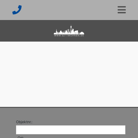
Objektnr.:
Ort: