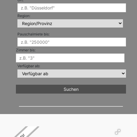
Region:
Pauschalmiete bis:
Zimmer bis:
Verfügbar ab: