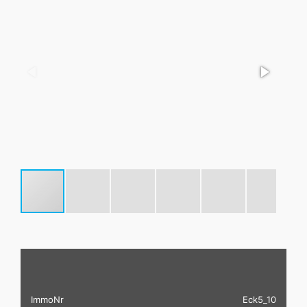
ImmoNr
Eck5_10