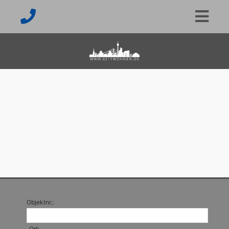
Objektnr.:
Ort: