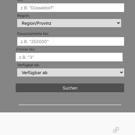
Region:
Pauschalmiete bis:
Zimmer bis:
Verfügbar ab: