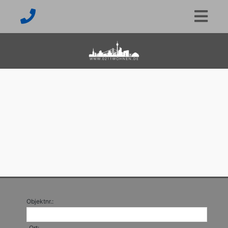
Objektnr.:
Ort: