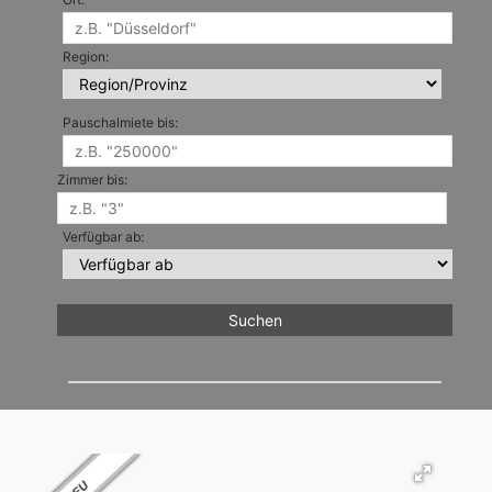
Region:
Pauschalmiete bis:
Zimmer bis:
Verfügbar ab: