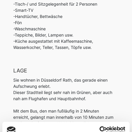
-Tisch-/ und Sitzgelegenheit für 2 Personen
-Smart-TV
-Handtücher, Bettwäsche
-Fön
-Waschmaschine
-Teppiche, Bilder, Lampen usw.
-Küche ausgestattet mit Kaffeemaschine,
Wasserkocher, Teller, Tassen, Töpfe usw.
LAGE
Sie wohnen in Düsseldorf Rath, das gerade einen
Aufschwung erlebt.
Dieser Stadtteil liegt sehr nah im Grünen, aber auch
nah am Flughafen und Hauptbahnhof.
Mit dem Bus, den man fußläufig in 2 Minuten
erreicht, gelangt man innerhalb von 10 Minuten zum
schönen Grafenberger Wald. Dieser lädt zu
gemütlichen Spaziergängen ein oder zu einem