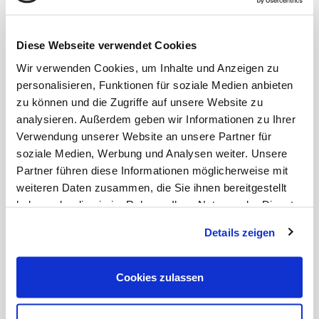
Besuch im Wildpark. Die Pferderennbahn sowie
einer der Golfplätze in Düsseldorf befinden sich in
Grafenberg.
Diese Webseite verwendet Cookies
Wir verwenden Cookies, um Inhalte und Anzeigen zu
Die nächste U-Bahnstation erreichen Sie in nur 10
Minuten zu Fuß.
personalisieren, Funktionen für soziale Medien anbieten
zu können und die Zugriffe auf unsere Website zu
Supermärkte und Restaurant bieten alles für den
analysieren. Außerdem geben wir Informationen zu Ihrer
alltäglich Bedarf in der nahen Umgebung.
Verwendung unserer Website an unsere Partner für
soziale Medien, Werbung und Analysen weiter. Unsere
Partner führen diese Informationen möglicherweise mit
weiteren Daten zusammen, die Sie ihnen bereitgestellt
haben oder die sie im Rahmen Ihrer Nutzung der Dienste
gesammelt haben.
Details zeigen
Cookies zulassen