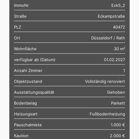
ImmoNr
Eck5_2
Straße
Eckampstraße
PLZ
40472
Ort
Düsseldorf / Rath
Wohnfläche
30 m²
verfügbar ab (Datum)
01.02.2027
Anzahl Zimmer
1
Objektzustand
Vollständig renoviert
Ausstattungsqualität
Gehoben
Bodenbelag
Parkett
Heizungsart
Fußbodenheizung
Pauschalmiete
1.000 €
Kaution
2.000 €