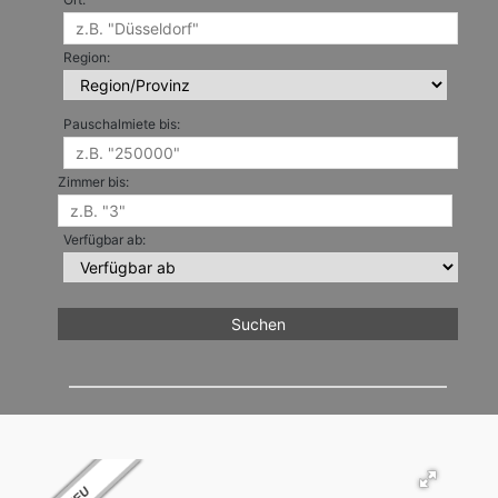
Region:
Pauschalmiete bis:
Zimmer bis:
Verfügbar ab: