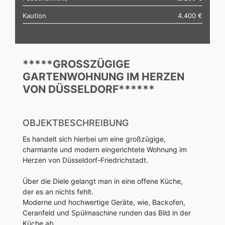
Kaution
4.400 €
*****GROSSZÜGIGE G
ARTENWOHNUNG IM HERZEN V
ON DÜSSELDORF******
OBJEKTBESCHREIBUNG
Es handelt sich hierbei um eine großzügige,
charmante und modern eingerichtete Wohnung im
Herzen von Düsseldorf-Friedrichstadt.
Über die Diele gelangt man in eine offene Küche,
der es an nichts fehlt.
Moderne und hochwertige Geräte, wie, Backofen,
Ceranfeld und Spülmaschine runden das Bild in der
Küche ab.