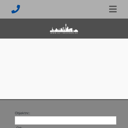
Objektnr.:
Ort: