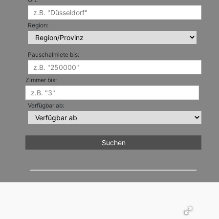
Region:
Pauschalmiete bis:
Zimmer bis:
Verfügbar ab: