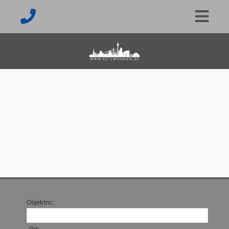
Objektnr.:
Ort: