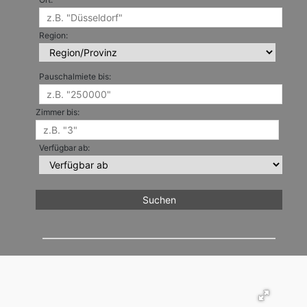
Region:
Pauschalmiete bis:
Zimmer bis:
Verfügbar ab: