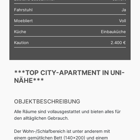
Fahrstuhl
Ja
Moebliert
Voll
Küche
Einbauküche
Kaution
2.400 €
***TOP CITY-APARTMENT IN UNI-
NÄHE***
OBJEKTBESCHREIBUNG
Alle Räume sind vollausgestattet und bieten alles für
den alltäglichen Gebrauch.
Der Wohn-/Schlafbereich ist unter anderem mit
einem gemütlichen Bett (140x200) und einem