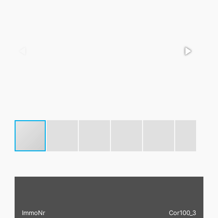
ImmoNr
Cor100_3