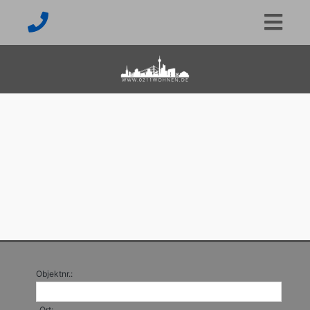
Objektnr.:
Ort: