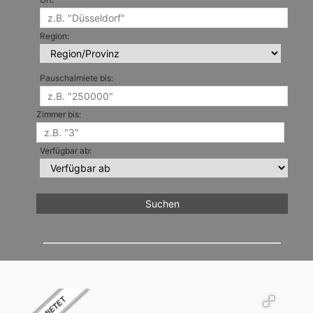
Region:
Pauschalmiete bis:
Zimmer bis:
Verfügbar ab: