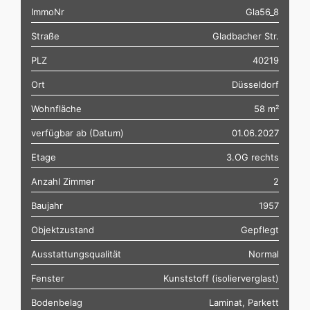
ImmoNr
Gla56_8
Straße
Gladbacher Str.
PLZ
40219
Ort
Düsseldorf
Wohnfläche
58 m²
verfügbar ab (Datum)
01.06.2027
Etage
3.OG rechts
Anzahl Zimmer
2
Baujahr
1957
Objektzustand
Gepflegt
Ausstattungsqualität
Normal
Fenster
Kunststoff (isolierverglast)
Bodenbelag
Laminat, Parkett