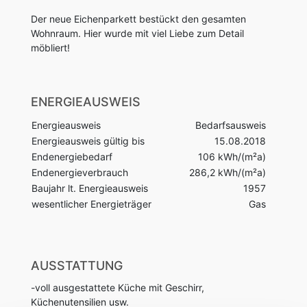
Der neue Eichenparkett bestückt den gesamten
Wohnraum. Hier wurde mit viel Liebe zum Detail
möbliert!
ENERGIEAUSWEIS
Energieausweis
Bedarfsausweis
Energieausweis gültig bis
15.08.2018
Endenergiebedarf
106 kWh/(m²a)
Endenergieverbrauch
286,2 kWh/(m²a)
Baujahr lt. Energieausweis
1957
wesentlicher Energieträger
Gas
AUSSTATTUNG
-voll ausgestattete Küche mit Geschirr,
Küchenutensilien usw.