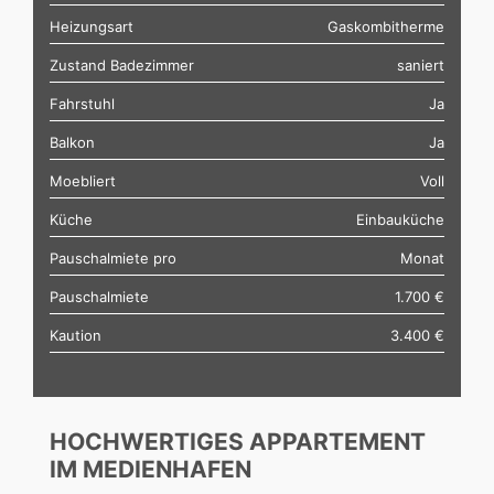
Heizungsart
Gaskombitherme
Zustand Badezimmer
saniert
Fahrstuhl
Ja
Balkon
Ja
Moebliert
Voll
Küche
Einbauküche
Pauschalmiete pro
Monat
Pauschalmiete
1.700 €
Kaution
3.400 €
HOCHWERTIGES APPARTEMENT
IM MEDIENHAFEN