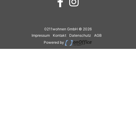
0211wohnen GmbH © 2026
Impressum
Kontakt
Datenschutz
AGB
Powered by