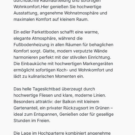
durchdachte Raumaufteilung und sofortigen
Wohnkomfort.Hier genießen Sie hochwertige
Ausstattung, angenehme Wohnatmosphäre und
maximalen Komfort auf kleinem Raum.
Ein edler Parkettboden schafft eine warme,
elegante Atmosphäre, während die
Fußbodenheizung in allen Räumen für behaglichen
Komfort sorgt. Glatte, modern verputzte Wände
harmonieren perfekt mit der stilvollen Einrichtung.
Die Einbauküche mit hochwertigen Markengeräten
ermöglicht sofortigen Koch- und Wohnkomfort und
lädt zu kulinarischen Momenten ein.
Das helle Tageslichtbad überzeugt durch
hochwertige Fliesen und klare, moderne Linien.
Besonders attraktiv: der Balkon mit kleinem
Gartenanteil, ein privater Rückzugsort im Grünen –
ideal zum Entspannen, Genießen oder für gesellige
Stunden im Freien.
Die Lage im Hochparterre kombiniert angenehme