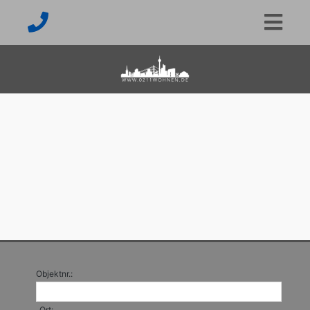
Objektnr.:
Ort: