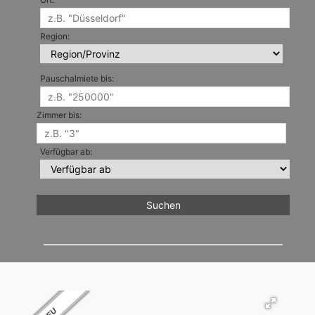
Region:
Pauschalmiete bis:
Zimmer bis:
Verfügbar ab: