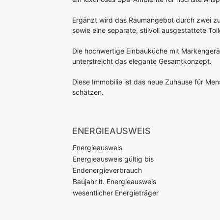
Ergänzt wird das Raumangebot durch zwei zus
sowie eine separate, stilvoll ausgestattete Toi
Die hochwertige Einbauküche mit Markengerät
unterstreicht das elegante Gesamtkonzept.
Diese Immobilie ist das neue Zuhause für Mens
schätzen.
ENERGIEAUSWEIS
Energieausweis
Energieausweis gültig bis
Endenergieverbrauch
Baujahr lt. Energieausweis
wesentlicher Energieträger