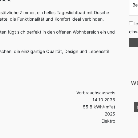
ätzliche Zimmer, ein helles Tageslichtbad mit Dusche
lette, die Funktionalität und Komfort ideal verbinden.
I
einv
en fügt sich perfekt in den offenen Wohnbereich ein und
chen, die einzigartige Qualität, Design und Lebensstil
WE
Verbrauchsausweis
14.10.2035
55,8 kWh/(m²a)
Top-Angebot
2025
Elektro