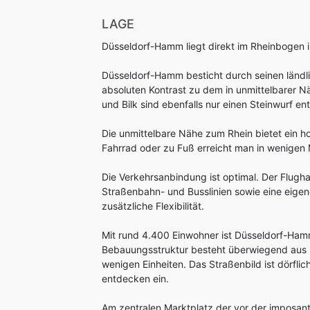
LAGE
Düsseldorf-Hamm liegt direkt im Rheinbogen 
Düsseldorf-Hamm besticht durch seinen ländli
absoluten Kontrast zu dem in unmittelbarer Nä
und Bilk sind ebenfalls nur einen Steinwurf ent
Die unmittelbare Nähe zum Rhein bietet ein 
Fahrrad oder zu Fuß erreicht man in wenigen 
Die Verkehrsanbindung ist optimal. Der Flugh
Straßenbahn- und Busslinien sowie eine eigen
zusätzliche Flexibilität.
Mit rund 4.400 Einwohner ist Düsseldorf-Hamm 
Bebauungsstruktur besteht überwiegend aus k
wenigen Einheiten. Das Straßenbild ist dörfli
entdecken ein.
Am zentralen Marktplatz der vor der imposante