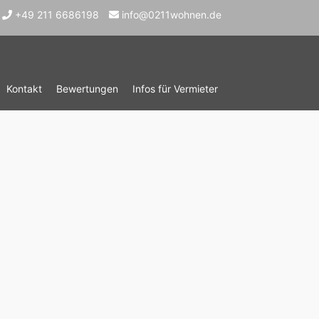
+49 211 6686198
info@0211wohnen.de
Kontakt
Bewertungen
Infos für Vermieter