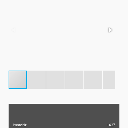
ImmoNr
1437