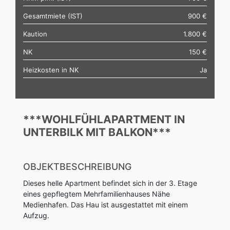
Gesamtmiete (IST)
900 €
Kaution
1.800 €
NK
150 €
Heizkosten in NK
Ja
***WOHLFÜHLAPARTMENT IN
UNTERBILK MIT BALKON***
OBJEKTBESCHREIBUNG
Dieses helle Apartment befindet sich in der 3. Etage
eines gepflegtem Mehrfamilienhauses Nähe
Medienhafen. Das Hau ist ausgestattet mit einem
Aufzug.