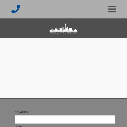
Objektnr.:
Ort: