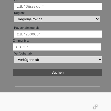
Region:
Pauschalmiete bis:
Zimmer bis:
Verfügbar ab: