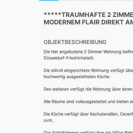
*****TRAUMHAFTE 2 ZIMM
MODERNEM FLAIR DIREKT A
OBJEKTBESCHREIBUNG
Die hier angebotene 2 Zimmer Wohnung befind
Düsseldorf-Friedrichstadt.
Die stilvoll eingerichtete Wohnung verfügt ü
hochwertig ausgestatteten Küche.
Des weiteren verfügt die Wohnung über eine
Alle Räume sind vollausgestattet und bieten al
Die Küche verfügt über Kochutensilien, Ceran
uvm..
Das Schlafzimmer verfügt über ein 160er Bet