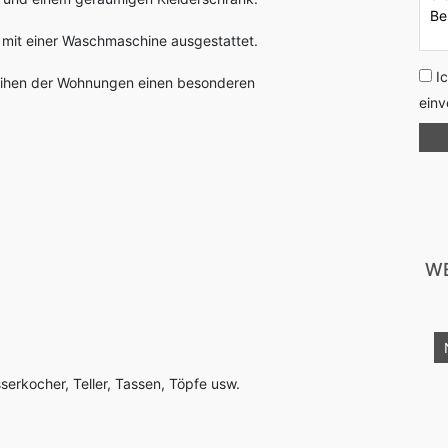
 mit einer Waschmaschine ausgestattet.
I
eihen der Wohnungen einen besonderen
einv
WE
kurzfristig Verfügbar
erkocher, Teller, Tassen, Töpfe usw.