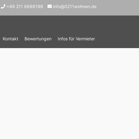
+49 211 6686198
info@0211wohnen.de
Kontakt
Bewertungen
Infos für Vermieter