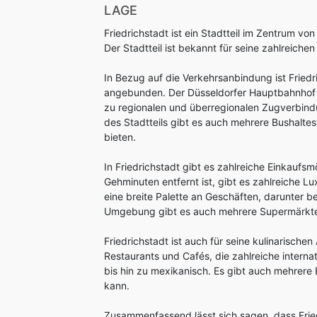
LAGE
Friedrichstadt ist ein Stadtteil im Zentrum von
Der Stadtteil ist bekannt für seine zahlreiche
In Bezug auf die Verkehrsanbindung ist Fried
angebunden. Der Düsseldorfer Hauptbahnhof i
zu regionalen und überregionalen Zugverbin
des Stadtteils gibt es auch mehrere Bushaltes
bieten.
In Friedrichstadt gibt es zahlreiche Einkaufsm
Gehminuten entfernt ist, gibt es zahlreiche 
eine breite Palette an Geschäften, darunter
Umgebung gibt es auch mehrere Supermärkte 
Friedrichstadt ist auch für seine kulinarisch
Restaurants und Cafés, die zahlreiche internat
bis hin zu mexikanisch. Es gibt auch mehrer
kann.
Zusammenfassend lässt sich sagen, dass Friedr