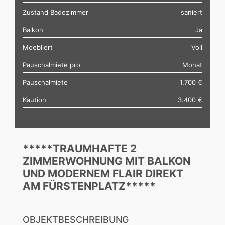
Zustand Badezimmer
saniert
Balkon
Ja
Moebliert
Voll
Pauschalmiete pro
Monat
Pauschalmiete
1.700 €
Kaution
3.400 €
*****TRAUMHAFTE 2
ZIMMERWOHNUNG MIT BALKON
UND MODERNEM FLAIR DIREKT
AM FÜRSTENPLATZ*****
OBJEKTBESCHREIBUNG