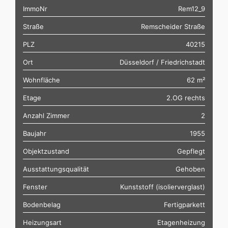
ImmoNr
Rem12_9
Straße
Remscheider Straße
PLZ
40215
Ort
Düsseldorf / Friedrichstadt
Wohnfläche
62 m²
Etage
2.OG rechts
Anzahl Zimmer
2
Baujahr
1955
Objektzustand
Gepflegt
Ausstattungsqualität
Gehoben
Fenster
Kunststoff (isolierverglast)
Bodenbelag
Fertigparkett
Heizungsart
Etagenheizung