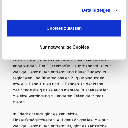
gesammelt haben.
Details zeigen
LAGE
Friedrichstadt ist ein Stadtteil im Zentrum von
Cookies zulassen
Düsseldorf.
Der Stadtteil ist bekannt für seine zahlreichen
Restaurants, Cafés, Bars und Boutiquen.
Nur notwendige Cookies
In Bezug auf die Verkehrsanbindung ist
Friedrichstadt gut an den öffentlichen Nahverkehr
angebunden. Der Düsseldorfer Hauptbahnhof ist nur
wenige Gehminuten entfernt und bietet Zugang zu
regionalen und überregionalen Zugverbindungen
sowie S-Bahn-Linien und U-Bahnen. In der Nähe
des Stadtteils gibt es auch mehrere Bushaltestellen,
die eine Verbindung zu anderen Teilen der Stadt
bieten.
In Friedrichstadt gibt es zahlreiche
Einkaufsmöglichkeiten. Auf der Königsallee, die nur
wenige Gehminuten entfernt ist, gibt es zahlreiche