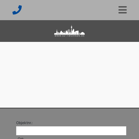
Objektnr.:
Ort: