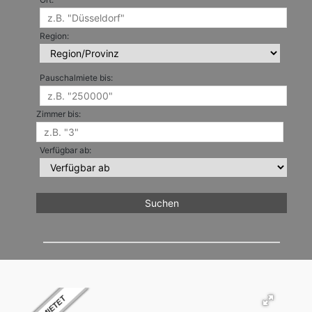
Region:
Pauschalmiete bis:
Zimmer bis:
Verfügbar ab: